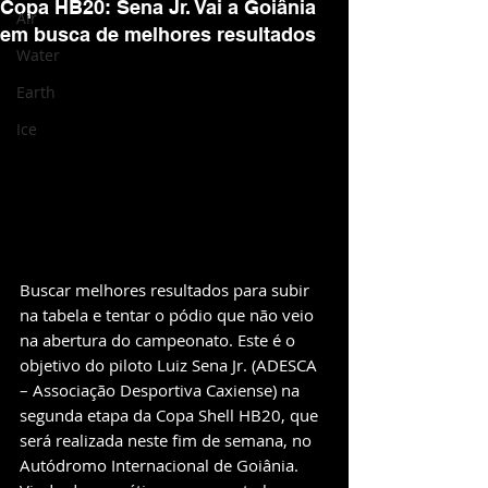
Copa HB20: Sena Jr. Vai a Goiânia
Air
em busca de melhores resultados
Water
Earth
Ice
Buscar melhores resultados para subir 
na tabela e tentar o pódio que não veio 
na abertura do campeonato. Este é o 
objetivo do piloto Luiz Sena Jr. (ADESCA 
– Associação Desportiva Caxiense) na 
segunda etapa da Copa Shell HB20, que 
será realizada neste fim de semana, no 
Autódromo Internacional de Goiânia.