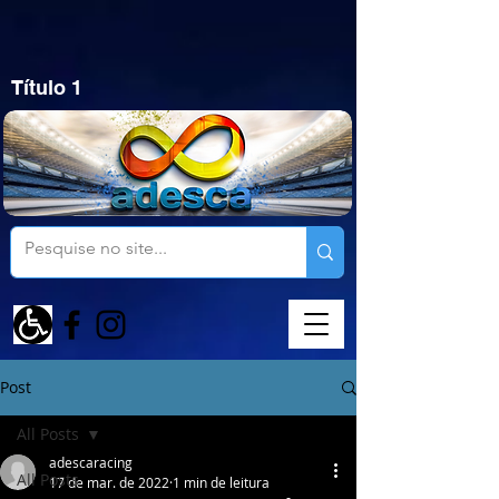
Título 1
Post
All Posts
adescaracing
All Posts
17 de mar. de 2022
1 min de leitura