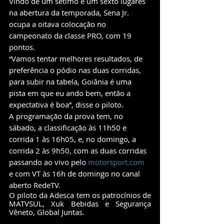
Vindo de um sétimo e um sexto lugares 
na abertura da temporada, Sena Jr. 
ocupa a oitava colocação no 
campeonato da classe PRO, com 19 
pontos.
“Vamos tentar melhores resultados, de 
preferência o pódio nas duas corridas, 
para subir na tabela, Goiânia é uma 
pista em que eu ando bem, então a 
expectativa é boa”, disse o piloto.
A programação da prova tem, no 
sábado, a classificação às 11h50 e 
corrida 1 às 16h05, e, no domingo, a 
corrida 2 às 9h50, com as duas corridas 
passando ao vivo pelo 
motorsport.com
e com VT às 16h de domingo no canal 
aberto RedeTV.
O piloto da Adesca tem os patrocínios de 
MATVSUL, Xuk Bebidas e Segurança 
Vêneto, Global Juntas.