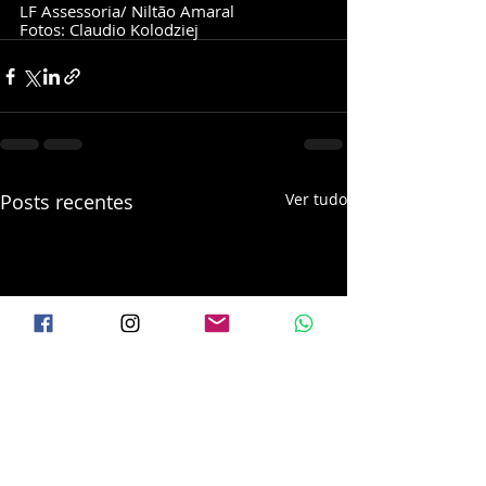
LF Assessoria/ Niltão Amaral
Fotos: Claudio Kolodziej
Posts recentes
Ver tudo