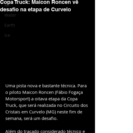
Copa Truck: Maicon Roncen vê
Air
desafio na etapa de Curvelo
Water
Earth
Ice
Uma pista nova e bastante técnica. Para 
o piloto Maicon Roncen (Fábio Fogaça 
Motorsport) a oitava etapa da Copa 
Truck, que será realizada no Circuito dos 
Cristais em Curvelo (MG) neste fim de 
semana, será um desafio.
Além do traçado considerado técnico e 