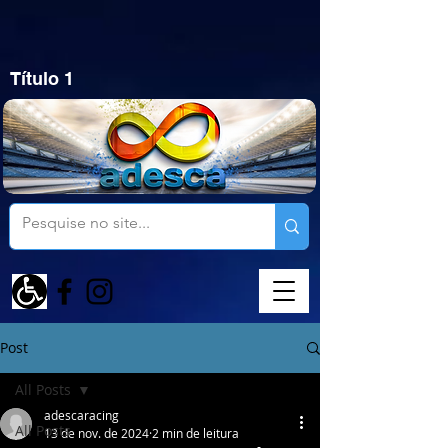
Título 1
Post
All Posts
adescaracing
All Posts
13 de nov. de 2024
2 min de leitura