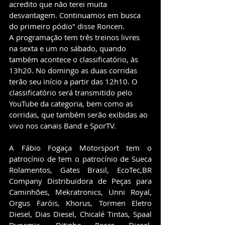
acredito que não terei muita 
desvantagem. Continuamos em busca 
do primeiro pódio" disse Roncen.
A programação tem três treinos livres 
na sexta e um no sábado, quando 
também acontece o classificatório, às 
13h20. No domingo as duas corridas 
terão seu início a partir das 12h10. O 
classificatório será transmitido pelo 
YouTube da categoria, bem como as 
corridas, que também serão exibidas ao 
vivo nos canais Band e SporTV.
A Fábio Fogaça Motorsport tem o 
patrocínio de tem o patrocínio de Sueca 
Rolamentos, Gates Brasil, EcoTec,BR 
Company Distribuidora de Peças para 
Caminhões, Mekratronics, Unni Royal, 
Orgus Faróis, Khorus, Tormen Eletro 
Diesel, Dias Diesel, Chicalé Tintas, Spaal 