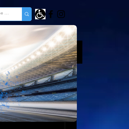
cala 15