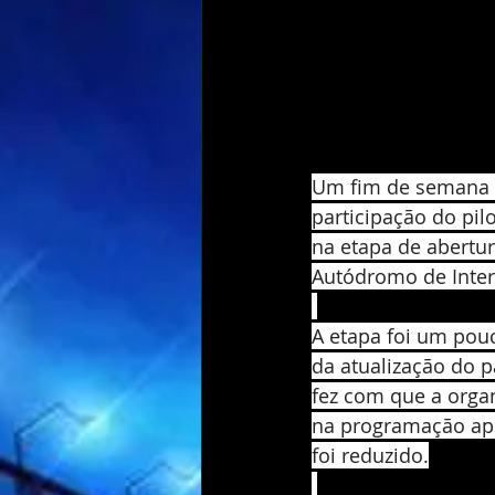
Um fim de semana a
participação do pil
na etapa de abertu
Autódromo de Inter
A etapa foi um pou
da atualização do p
fez com que a organ
na programação ape
foi reduzido.