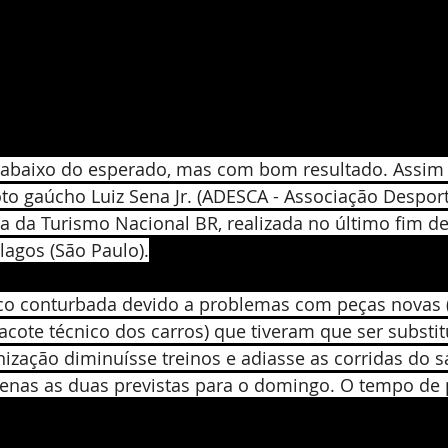
baixo do esperado, mas com bom resultado. Assim f
oto gaúcho Luiz Sena Jr. (ADESCA - Associação Desport
ra da Turismo Nacional BR, realizada no último fim d
lagos (São Paulo).
co conturbada devido a problemas com peças novas 
acote técnico dos carros) que tiveram que ser substit
ização diminuísse treinos e adiasse as corridas do s
nas as duas previstas para o domingo. O tempo de pi