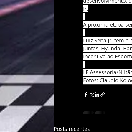
desenvolvimento, qu
Jr.
A próxima etapa se
Luiz Sena Jr. tem o
Juntas, Hyundai Bar
Incentivo ao Esport
LF Assessoria/Nilt
Fotos: Claudio Kolo
Posts recentes