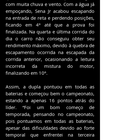
com muita chuva e vento. Com a água já 
empoçando, Sena Jr acabou escapando 
na entrada de reta e perdendo posições, 
ficando em 4º até que a prova foi 
finalizada. Na quarta e última corrida do 
dia o carro não conseguiu obter seu 
rendimento máximo, devido à quebra de 
escapamento ocorrida na escapada da 
corrida anterior, ocasionando a leitura 
incorreta da mistura do motor, 
finalizando em 10º.
Assim, a dupla pontuou em todas as 
baterias e começou bem o campeonato, 
estando a apenas 16 pontos atrás do 
líder. “Foi um bom começo de 
temporada, pensando no campeonato, 
pois pontuamos em todas as baterias, 
apesar das dificuldades devido ao forte 
temporal que enfrentei na terceira 