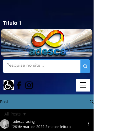
Título 1
Post
All Posts
adescaracing
All Posts
28 de mar. de 2022
2 min de leitura