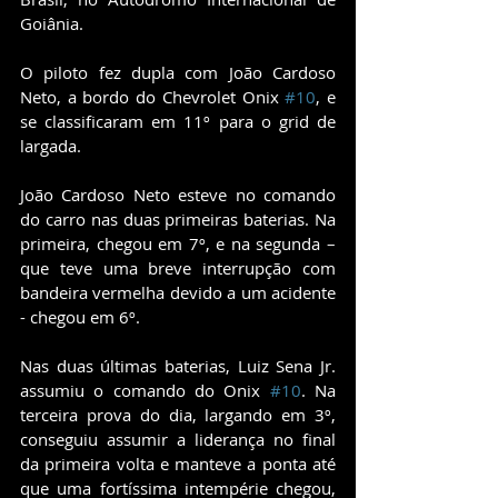
Goiânia.
O piloto fez dupla com João Cardoso 
Neto, a bordo do Chevrolet Onix 
#10
, e 
se classificaram em 11º para o grid de 
largada.
João Cardoso Neto esteve no comando 
do carro nas duas primeiras baterias. Na 
primeira, chegou em 7º, e na segunda – 
que teve uma breve interrupção com 
bandeira vermelha devido a um acidente 
- chegou em 6º.
Nas duas últimas baterias, Luiz Sena Jr. 
assumiu o comando do Onix 
#10
. Na 
terceira prova do dia, largando em 3º, 
conseguiu assumir a liderança no final 
da primeira volta e manteve a ponta até 
que uma fortíssima intempérie chegou, 