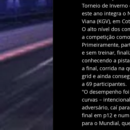
Torneio de Inverno 
este ano integra o 
Viana (KGV), em Cot
O alto nível dos co
a competição como u
Primeiramente, part
e sem treinar, final
conhecendo a pista,
a final, corrida na
grid e ainda conseg
a 69 participantes.
"O desempenho foi 
curvas – intenciona
adversário, caí par
final em p12 e num 
para o Mundial, que