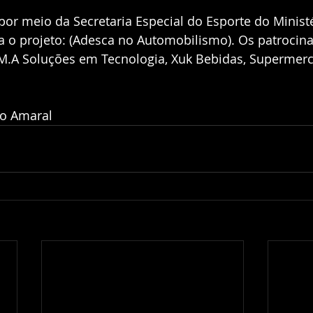
or meio da Secretaria Especial do Esporte do Ministé
a o projeto: (Adesca no Automobilismo). Os patrocin
M.A Soluções em Tecnologia, Xuk Bebidas, Supermer
ão Amaral