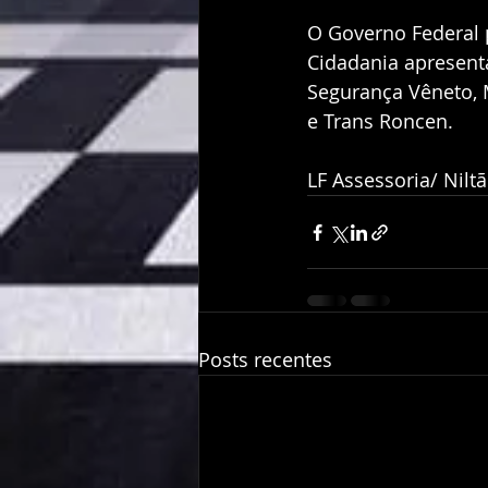
O Governo Federal p
Cidadania apresent
Segurança Vêneto, 
e Trans Roncen.
LF Assessoria/ Nilt
Posts recentes