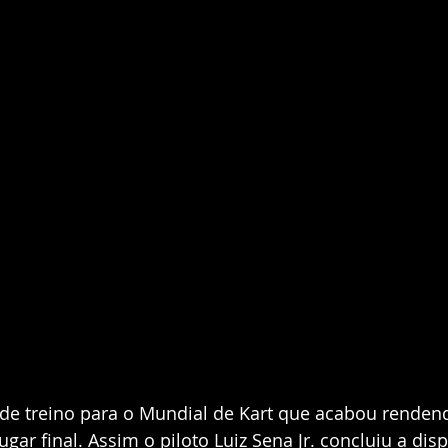
e treino para o Mundial de Kart que acabou renden
lugar final. Assim o piloto Luiz Sena Jr. concluiu a dis